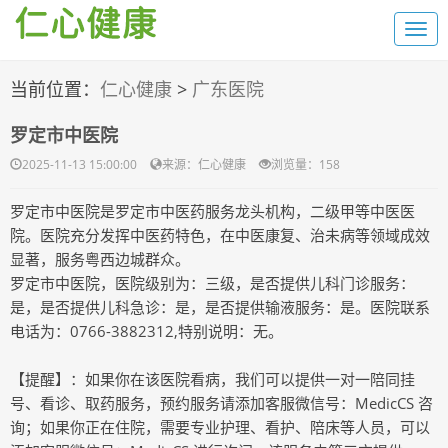
当前位置：
仁心健康
>
广东医院
罗定市中医院
2025-11-13 15:00:00
来源：仁心健康
浏览量：1
58
罗定市中医院是罗定市中医药服务龙头机构，二级甲等中医医
院。医院充分发挥中医药特色，在中医康复、治未病等领域成效
显著，服务粤西边城群众。
罗定市中医院，医院级别为：三级，是否提供儿科门诊服务：
是，是否提供儿科急诊：是，是否提供输液服务：是。医院联系
电话为：0766-3882312,特别说明：无。
【提醒】：如果你在该医院看病，我们可以提供一对一陪同挂
号、看诊、取药服务，预约服务请添加客服微信号：MedicCS 咨
询；如果你正在住院，需要专业护理、看护、陪床等人员，可以