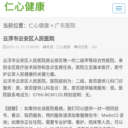
当前位置：
仁心健康
>
广东医院
云浮市云安区人民医院
2025-11-13 15:00:00
来源：仁心健康
浏览量：1
82
云浮市云安区人民医院是云安区唯一的二级甲等综合性医院，承
担全区医疗技术指导和急诊急救任务。医院立足基本医疗，是守
护云安人民健康的关键力量。
云浮市云安区人民医院，医院级别为：二级，是否提供儿科门诊
服务：是，是否提供儿科急诊：是，是否提供输液服务：是。医
院联系电话为：0766-8636120,特别说明：无。
【提醒】：如果你在该医院看病，我们可以提供一对一陪同挂
号、看诊、取药服务，预约服务请添加客服微信号：MedicCS 咨
询；如果你正在住院，需要专业护理、看护、陪床等人员，可以