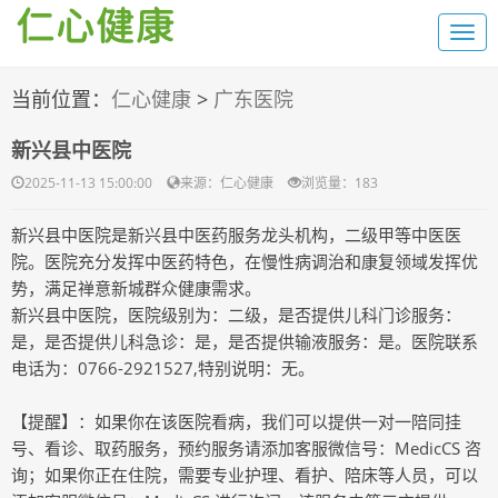
当前位置：
仁心健康
>
广东医院
新兴县中医院
2025-11-13 15:00:00
来源：仁心健康
浏览量：1
83
新兴县中医院是新兴县中医药服务龙头机构，二级甲等中医医
院。医院充分发挥中医药特色，在慢性病调治和康复领域发挥优
势，满足禅意新城群众健康需求。
新兴县中医院，医院级别为：二级，是否提供儿科门诊服务：
是，是否提供儿科急诊：是，是否提供输液服务：是。医院联系
电话为：0766-2921527,特别说明：无。
【提醒】：如果你在该医院看病，我们可以提供一对一陪同挂
号、看诊、取药服务，预约服务请添加客服微信号：MedicCS 咨
询；如果你正在住院，需要专业护理、看护、陪床等人员，可以