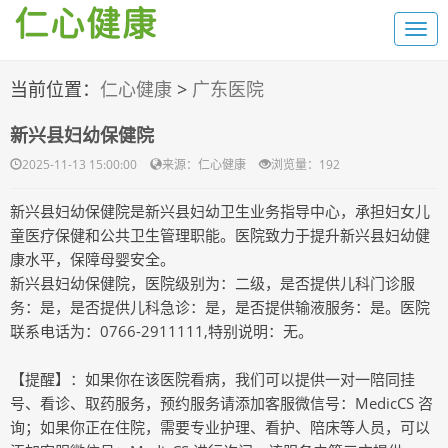
当前位置：
仁心健康
>
广东医院
新兴县妇幼保健院
2025-11-13 15:00:00
来源：仁心健康
浏览量：1
92
新兴县妇幼保健院是新兴县妇幼卫生业务指导中心，承担妇女儿
童医疗保健和公共卫生管理职能。医院致力于提升新兴县妇幼健
康水平，保障母婴安全。
新兴县妇幼保健院，医院级别为：二级，是否提供儿科门诊服
务：是，是否提供儿科急诊：是，是否提供输液服务：是。医院
联系电话为：0766-2911111,特别说明：无。
【提醒】：如果你在该医院看病，我们可以提供一对一陪同挂
号、看诊、取药服务，预约服务请添加客服微信号：MedicCS 咨
询；如果你正在住院，需要专业护理、看护、陪床等人员，可以